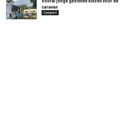
Vooral jonge gezinnen kiezen voor de
caravan
Campers