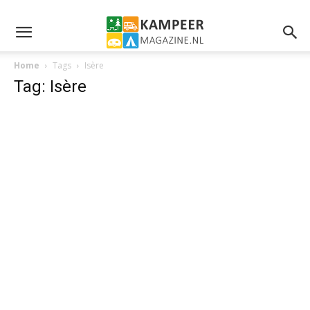
Home
Tags
Isère
Tag: Isère