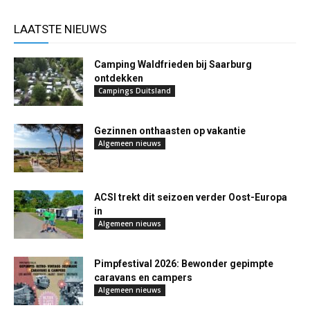
LAATSTE NIEUWS
Camping Waldfrieden bij Saarburg
ontdekken
Campings Duitsland
Gezinnen onthaasten op vakantie
Algemeen nieuws
ACSI trekt dit seizoen verder Oost-Europa
in
Algemeen nieuws
Pimpfestival 2026: Bewonder gepimpte
caravans en campers
Algemeen nieuws