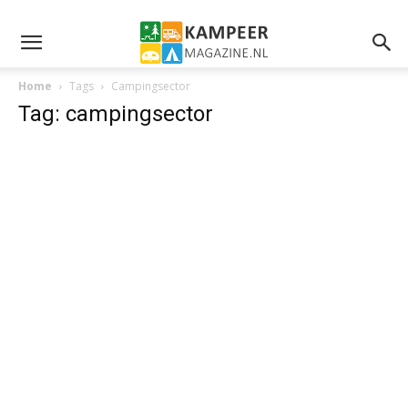
Home
Tags
Campingsector
Tag: campingsector