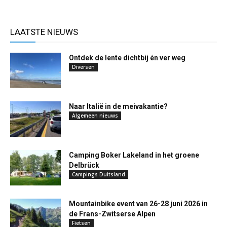
LAATSTE NIEUWS
Ontdek de lente dichtbij én ver weg
Diversen
Naar Italië in de meivakantie?
Algemeen nieuws
Camping Boker Lakeland in het groene
Delbrück
Campings Duitsland
Mountainbike event van 26-28 juni 2026 in
de Frans-Zwitserse Alpen
Fietsen