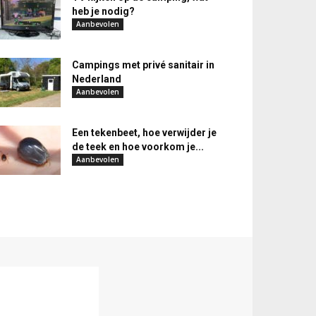
heb je nodig?
Aanbevolen
Campings met privé sanitair in
Nederland
Aanbevolen
Een tekenbeet, hoe verwijder je
de teek en hoe voorkom je...
Aanbevolen