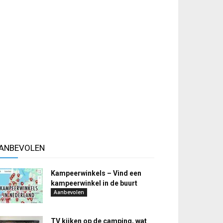
ANBEVOLEN
Kampeerwinkels – Vind een
kampeerwinkel in de buurt
Aanbevolen
TV kijken op de camping, wat