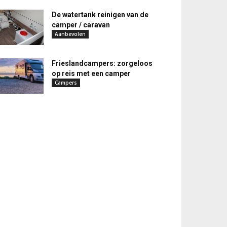
De watertank reinigen van de
camper / caravan
Aanbevolen
Frieslandcampers: zorgeloos
op reis met een camper
Campers