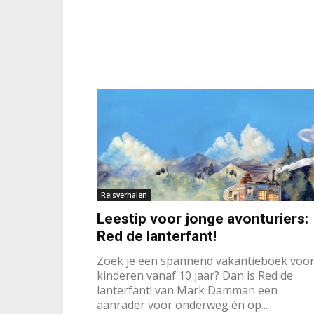
Reisverhalen
Leestip voor jonge avonturiers:
Red de lanterfant!
Zoek je een spannend vakantieboek voo
kinderen vanaf 10 jaar? Dan is Red de
lanterfant! van Mark Damman een
aanrader voor onderweg én op...