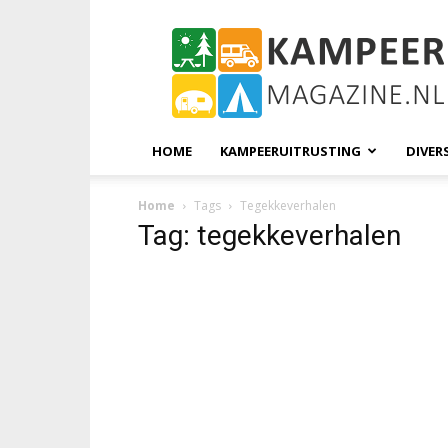
KampeerMagazine
HOME
KAMPEERUITRUSTING
DIVER
Home
Tags
Tegekkeverhalen
Tag: tegekkeverhalen