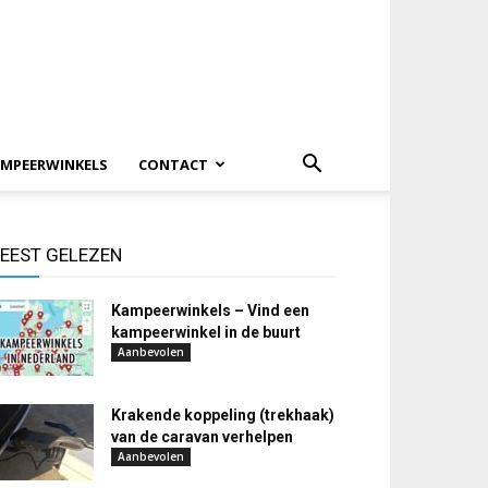
MPEERWINKELS
CONTACT
EEST GELEZEN
Kampeerwinkels – Vind een
kampeerwinkel in de buurt
Aanbevolen
Krakende koppeling (trekhaak)
van de caravan verhelpen
Aanbevolen