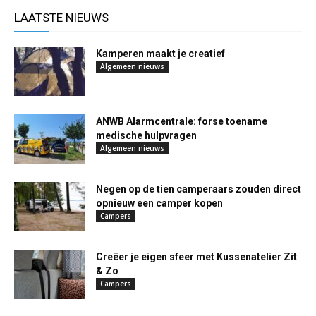
LAATSTE NIEUWS
Kamperen maakt je creatief
Algemeen nieuws
ANWB Alarmcentrale: forse toename
medische hulpvragen
Algemeen nieuws
Negen op de tien camperaars zouden direct
opnieuw een camper kopen
Campers
Creëer je eigen sfeer met Kussenatelier Zit
& Zo
Campers