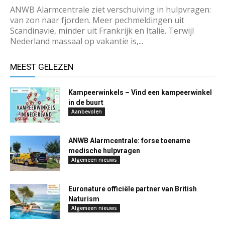
ANWB Alarmcentrale ziet verschuiving in hulpvragen:
van zon naar fjorden. Meer pechmeldingen uit
Scandinavië, minder uit Frankrijk en Italië. Terwijl
Nederland massaal op vakantie is,...
MEEST GELEZEN
Kampeerwinkels – Vind een kampeerwinkel
in de buurt
Aanbevolen
ANWB Alarmcentrale: forse toename
medische hulpvragen
Algemeen nieuws
Euronature officiële partner van British
Naturism
Algemeen nieuws