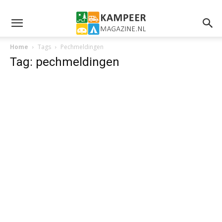
Home
Tags
Pechmeldingen
Tag: pechmeldingen