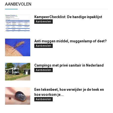
AANBEVOLEN
KampeerChecklist: De handige inpaklijst
Aanbevolen
Anti muggen middel, muggenlamp of deet?
Aanbevolen
Campings met privé sanitair in Nederland
Aanbevolen
Een tekenbeet, hoe verwijder je de teek en
hoe voorkom je...
Aanbevolen