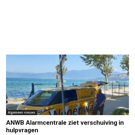
Algemeen nieuws
ANWB Alarmcentrale ziet verschuiving in
hulpvragen