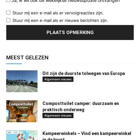
Ja, ik wil ook de wekelijkse nieuwsupdate ontvangen
Stuur mij een e-mail als er vervolgreacties zijn.
Stuur mij een e-mail als er nieuwe berichten zijn.
MEEST GELEZEN
Dit zijn de duurste tolwegen van Europa
Algemeen nieuws
Composttoilet camper: duurzaam en
praktisch onderweg
Algemeen nieuws
Kampeerwinkels – Vind een kampeerwinkel
in de buurt