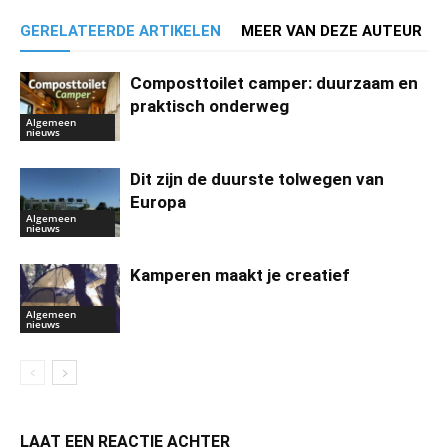
GERELATEERDE ARTIKELEN
MEER VAN DEZE AUTEUR
Composttoilet camper: duurzaam en
praktisch onderweg
Algemeen
nieuws
Dit zijn de duurste tolwegen van
Europa
Algemeen
nieuws
Kamperen maakt je creatief
Algemeen
nieuws
LAAT EEN REACTIE ACHTER