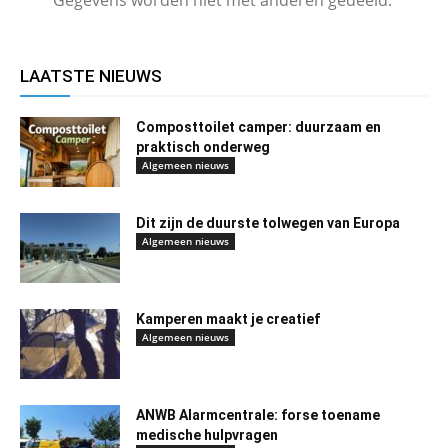
LAATSTE NIEUWS
Composttoilet camper: duurzaam en
praktisch onderweg
Algemeen nieuws
Dit zijn de duurste tolwegen van Europa
Algemeen nieuws
Kamperen maakt je creatief
Algemeen nieuws
ANWB Alarmcentrale: forse toename
medische hulpvragen