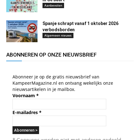
Aanbevolen
Spanje schrapt vanaf 1 oktober 2026
verbodsborden
Algemeen nieuws
ABONNEREN OP ONZE NIEUWSBRIEF
Abonneer je op de gratis nieuwsbrief van
KampeerMagazine.nl en ontvang wekelijks onze
nieuwsartikelen in je mailbox.
Voornaam
*
E-mailadres
*
* Gegevens worden niet met anderen gedeeld.