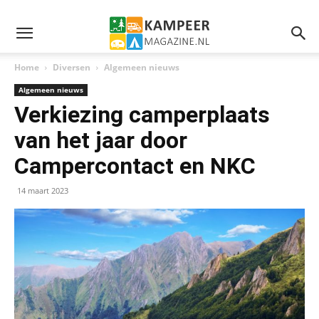
Home
Diversen
Algemeen nieuws
Algemeen nieuws
Verkiezing camperplaats
van het jaar door
Campercontact en NKC
14 maart 2023