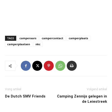
TAGS
camperaars
campercontact
camperplaats
camperplaatsen
nkc
Vorig artikel
Volgend artikel
De Dutch SMV Friends
Camping Zennijs gelegen in
de Leiestreek