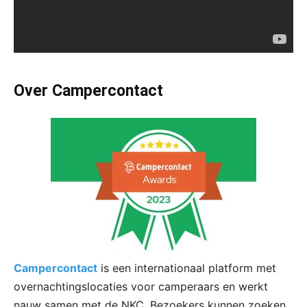
Over Campercontact
Campercontact
is een internationaal platform met
overnachtingslocaties voor camperaars en werkt
nauw samen met de NKC. Bezoekers kunnen zoeken