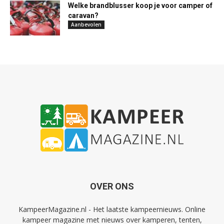
Welke brandblusser koop je voor camper of
caravan?
Aanbevolen
OVER ONS
KampeerMagazine.nl - Het laatste kampeernieuws. Online
kampeer magazine met nieuws over kamperen, tenten,