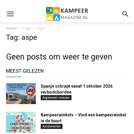
Home
Tags
Aspe
Tag: aspe
Geen posts om weer te geven
MEEST GELEZEN
Spanje schrapt vanaf 1 oktober 2026
verbodsborden
Algemeen nieuws
Kampeerwinkels – Vind een kampeerwinkel
in de buurt
Aanbevolen