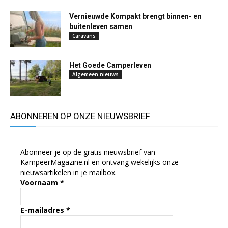
Vernieuwde Kompakt brengt binnen- en
buitenleven samen
Caravans
Het Goede Camperleven
Algemeen nieuws
ABONNEREN OP ONZE NIEUWSBRIEF
Abonneer je op de gratis nieuwsbrief van
KampeerMagazine.nl en ontvang wekelijks onze
nieuwsartikelen in je mailbox.
Voornaam
*
E-mailadres
*