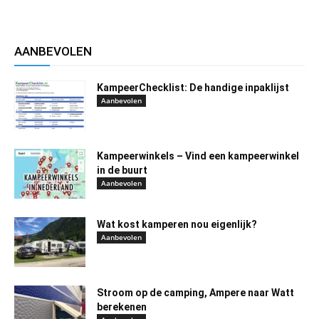
AANBEVOLEN
KampeerChecklist: De handige inpaklijst
Aanbevolen
Kampeerwinkels – Vind een kampeerwinkel
in de buurt
Aanbevolen
Wat kost kamperen nou eigenlijk?
Aanbevolen
Stroom op de camping, Ampere naar Watt
berekenen