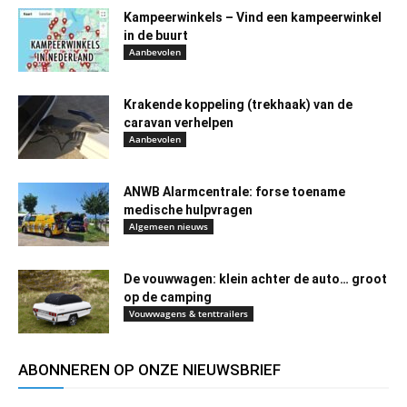
Kampeerwinkels – Vind een kampeerwinkel
in de buurt
Aanbevolen
Krakende koppeling (trekhaak) van de
caravan verhelpen
Aanbevolen
ANWB Alarmcentrale: forse toename
medische hulpvragen
Algemeen nieuws
De vouwwagen: klein achter de auto… groot
op de camping
Vouwwagens & tenttrailers
ABONNEREN OP ONZE NIEUWSBRIEF